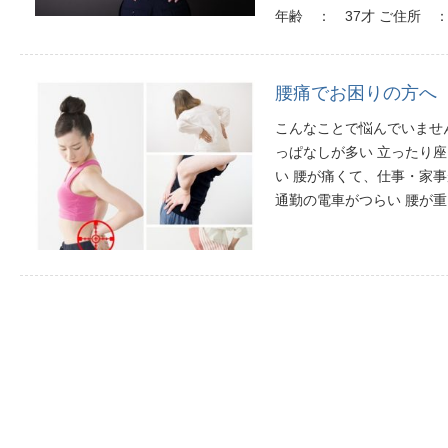
年齢 ： 37才 ご住所 ：
腰痛でお困りの方へ
こんなことで悩んでいませ
っぱなしが多い 立ったり
い 腰が痛くて、仕事・家
通勤の電車がつらい 腰が重