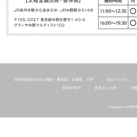
高円寺駅徒歩9分の鍼灸・整体院「太極堂」TOP
初めての方へ
院内の様子
患者さんの声
太
Copyright ©
中野区