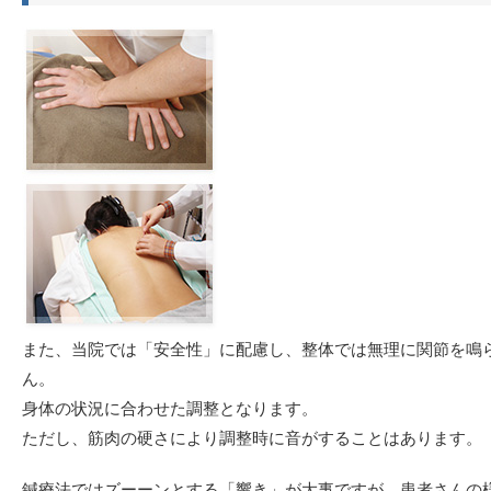
また、当院では「安全性」に配慮し、整体では無理に関節を鳴
ん。
身体の状況に合わせた調整となります。
ただし、筋肉の硬さにより調整時に音がすることはあります。
鍼療法ではズーーンとする「響き」が大事ですが、患者さんの