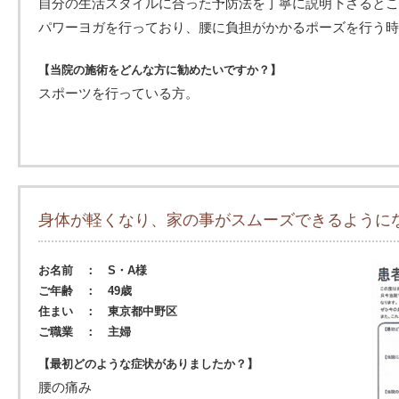
自分の生活スタイルに合った予防法を丁寧に説明下さるとこ
パワーヨガを行っており、腰に負担がかかるポーズを行う時
【当院の施術をどんな方に勧めたいですか？】
スポーツを行っている方。
身体が軽くなり、家の事がスムーズできるように
お名前 ： S・A様
ご年齢 ： 49歳
住まい ： 東京都中野区
ご職業 ： 主婦
【最初どのような症状がありましたか？】
腰の痛み