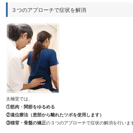
３つのアプローチで症状を解消
太極堂では、
①筋肉・関節をゆるめる
②遠位療法（患部から離れたツボを使用します）
③猫背・骨盤の矯正
の３つのアプローチで症状の解消を行いま