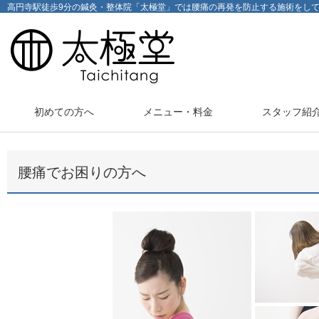
高円寺駅徒歩9分の鍼灸・整体院「太極堂」では腰痛の再発を防止する施術をし
初めての方へ
メニュー・料金
スタッフ紹
腰痛でお困りの方へ