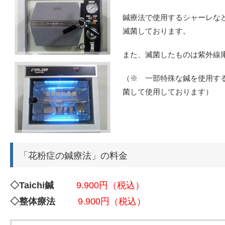
鍼療法で使用するシャーレな
滅菌しております。
また、滅菌したものは紫外線
（※ 一部特殊な鍼を使用す
菌して使用しております）
「花粉症の鍼療法」の料金
◇Taichi鍼
9.900円（税込）
◇整体療法
9.900円（税込）