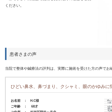
ください。
患者さまの声
当院で整体や鍼療法の評判は、実際に施術を受けた方の声でお
ひどい鼻水、鼻づまり、クシャミ、眼のかゆみに
お名前 ： H.C様
ご年齢 ： 68才