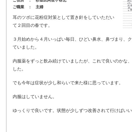
ご住所 ： 杉並区阿佐ヶ谷北
ご職業 ： 主婦
耳のツボに花粉症対策として置き針をしていただい
て２回目の春です。
３月始めから４月いっぱい毎日、ひどい鼻水、鼻づまり、ク
ていました。
内服薬をずっと飲み続けていましたが、これで良いのかな、
した。
でも今年は症状が少し和らいで来た様に思っています。
内服はしていません。
ゆっくりで良いです。状態が少しずつ改善されて行けばいい