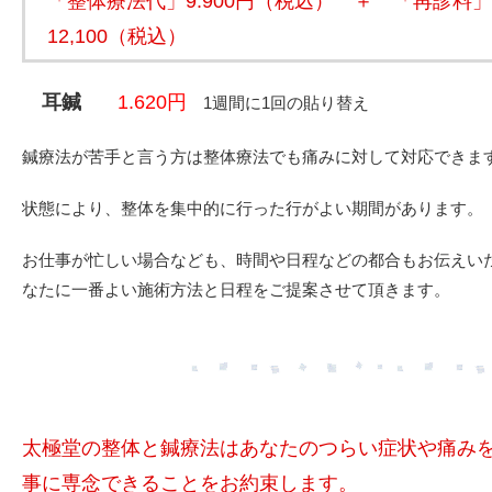
「整体療法代」9.900円（税込） ＋ 「再診料」
12,100（税込）
耳鍼
1.620円
1週間に1回の貼り替え
鍼療法が苦手と言う方は整体療法でも痛みに対して対応できま
状態により、整体を集中的に行った行がよい期間があります。
お仕事が忙しい場合なども、時間や日程などの都合もお伝えい
なたに一番よい施術方法と日程をご提案させて頂きます。
太極堂の整体と鍼療法はあなたのつらい症状や痛み
事に専念できることをお約束します。