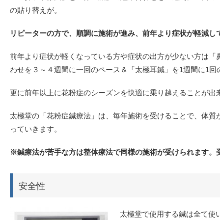
の貼り替えが。
リピーターの方で、順調に施術が進み、前年より症状が軽減し
前年より症状が軽くなっている方や症状の出方が少ない方は「
わせを３～４週間に一回のペース＆「太極耳鍼」を1週間に1回
更に前年以上に花粉症のシーズンを快適に乗り越えることが出
太極堂の「花粉症鍼療法」は、毎年施術を受けることで、体質
っていきます。
※鍼療法が苦手な方は整体療法で同様の施術が受けられます。
安全性
太極堂で使用する鍼は全て使