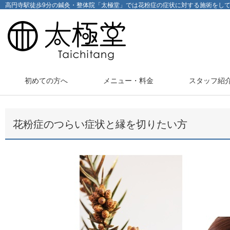
高円寺駅徒歩9分の鍼灸・整体院「太極堂」では花粉症の症状に対する施術をし
初めての方へ
メニュー・料金
スタッフ紹
花粉症のつらい症状と縁を切りたい方