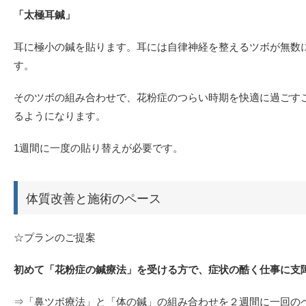
「太極耳鍼」
耳に極小の鍼を貼ります。耳には自律神経を整えるツボが無数
す。
そのツボの組み合わせで、花粉症のつらい時期を快適に過ごす
るようになります。
1週間に一度の貼り替えが必要です。
体質改善と施術のペース
☆プランのご提案
初めて「花粉症の鍼療法」を受ける方で、症状の酷く仕事に支
⇒「鼻ツボ療法」と「体の鍼」の組み合わせを２週間に一回のペ