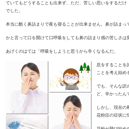
ていてもどうすることも出来ず、ただ、苦しい思いをするだけ
でした。
本当に酷く鼻詰まりで夜も寝ることが出来ません。鼻が詰まっ
かと言って口を開けて口呼吸をしても鼻の詰まり感の苦しさは
あげくのはては「呼吸をしようと思うから辛くなるんだ。
息をすることを
ことを考え始め
でも、そんな訳
ど、辛かったん
しかし、現在の
花粉症の症状に
花粉が飛び始め