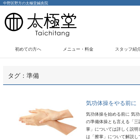
中野区野方の太極堂鍼灸院
初めての方へ
メニュー・料金
スタッフ紹
タグ：準備
気功体操をやる前に
気功体操を始める前に 気
の準備体操とも言える「三
掌」については詳しく説明
は「擦掌」について解説して