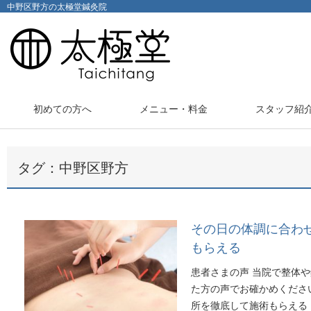
中野区野方の太極堂鍼灸院
初めての方へ
メニュー・料金
スタッフ紹
タグ：中野区野方
その日の体調に合わ
もらえる
患者さまの声 当院で整体
た方の声でお確かめくださ
所を徹底して施術もらえる